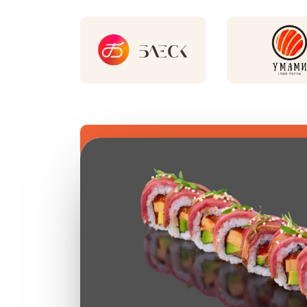
Новинки и хиты рестор
Новинка
Нов
Акция