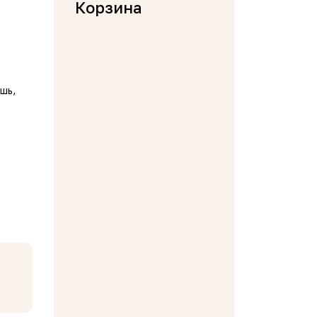
Корзина
шь,