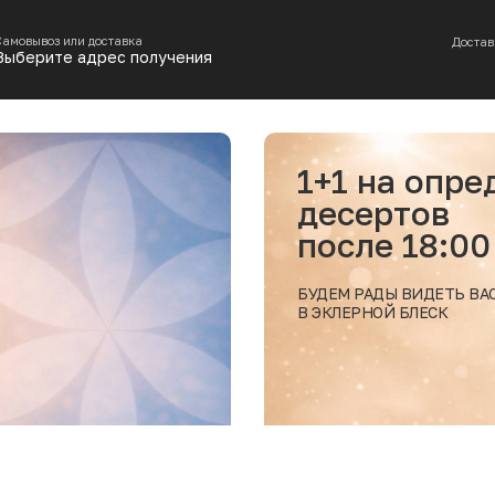
Самовывоз или доставка
Достав
Выберите адрес получения
1+1 на опр
десертов
после 18:00
БУДЕМ РАДЫ ВИДЕТЬ ВА
В ЭКЛЕРНОЙ БЛЕСК
Подробнее