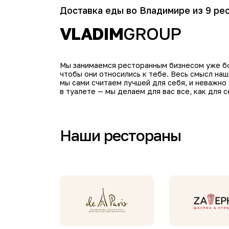
Доставка еды во Владимире из 9 ре
VLADIM
GROUP
Мы занимаемся ресторанным бизнесом уже бол
чтобы они относились к тебе. Весь смысл на
мы сами считаем лучшей для себя, и неважно
в туалете — мы делаем для вас все, как для с
Наши рестораны