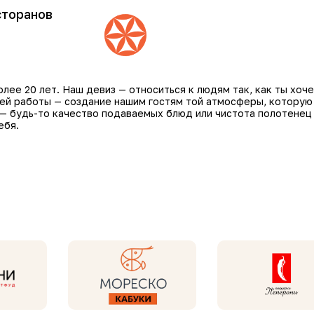
сторанов
ее 20 лет. Наш девиз — относиться к людям так, как ты хоче
шей работы — создание нашим гостям той атмосферы, которую
 — будь-то качество подаваемых блюд или чистота полотенец
ебя.