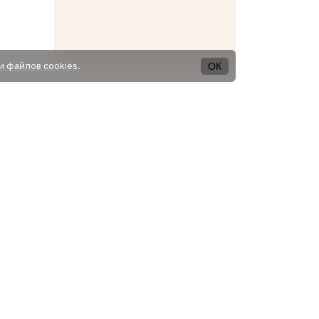
ОК
и файлов cookies
.