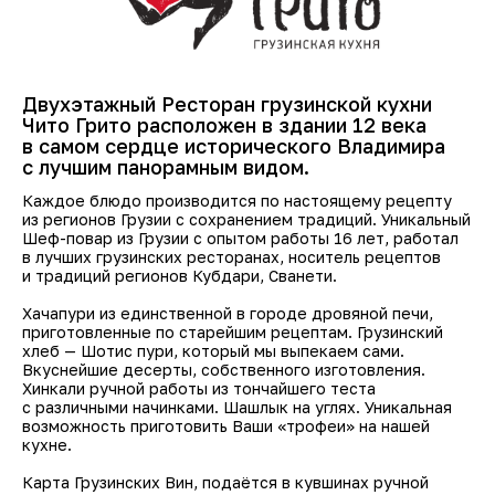
Двухэтажный Ресторан грузинской кухни
Чито Грито расположен в здании 12 века
в самом сердце исторического Владимира
с лучшим панорамным видом.
Каждое блюдо производится по настоящему рецепту
из регионов Грузии с сохранением традиций. Уникальный
Шеф-повар из Грузии с опытом работы 16 лет, работал
в лучших грузинских ресторанах, носитель рецептов
и традиций регионов Кубдари, Сванети.
Хачапури из единственной в городе дровяной печи,
приготовленные по старейшим рецептам. Грузинский
хлеб — Шотис пури, который мы выпекаем сами.
Вкуснейшие десерты, собственного изготовления.
Хинкали ручной работы из тончайшего теста
с различными начинками. Шашлык на углях. Уникальная
возможность приготовить Ваши «трофеи» на нашей
кухне.
Карта Грузинских Вин, подаётся в кувшинах ручной