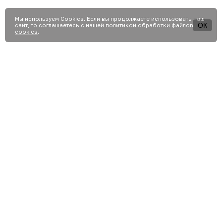
Мы используем Сookies. Если вы продолжаете использовать наш
ОК
сайт, то соглашаетесь с нашей
политикой обработки файлов
cookies
.