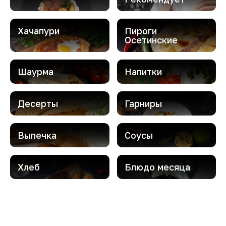
Хачапури
Пироги
Осетинские
Шаурма
Напитки
Десерты
Гарниры
Выпечка
Соусы
Хлеб
Блюдо месяца