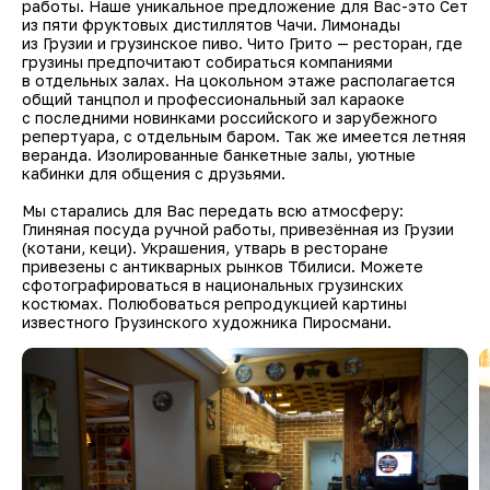
работы. Наше уникальное предложение для Вас-это Сет
из пяти фруктовых дистиллятов Чачи. Лимонады
из Грузии и грузинское пиво. Чито Грито — ресторан, где
грузины предпочитают собираться компаниями
в отдельных залах. На цокольном этаже располагается
общий танцпол и профессиональный зал караоке
с последними новинками российского и зарубежного
репертуара, с отдельным баром. Так же имеется летняя
веранда. Изолированные банкетные залы, уютные
кабинки для общения с друзьями.
Мы старались для Вас передать всю атмосферу:
Глиняная посуда ручной работы, привезённая из Грузии
(котани, кеци). Украшения, утварь в ресторане
привезены с антикварных рынков Тбилиси. Можете
сфотографироваться в национальных грузинских
костюмах. Полюбоваться репродукцией картины
известного Грузинского художника Пиросмани.