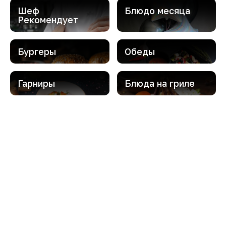
Шеф
Блюдо месяца
Рекомендует
Бургеры
Обеды
Гарниры
Блюда на гриле