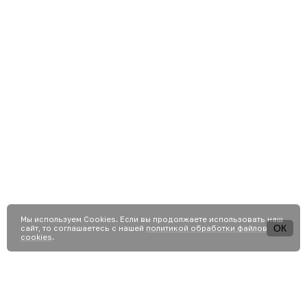
Мы используем Сookies. Если вы продолжаете использовать наш
ОК
сайт, то соглашаетесь с нашей
политикой обработки файлов
cookies
.