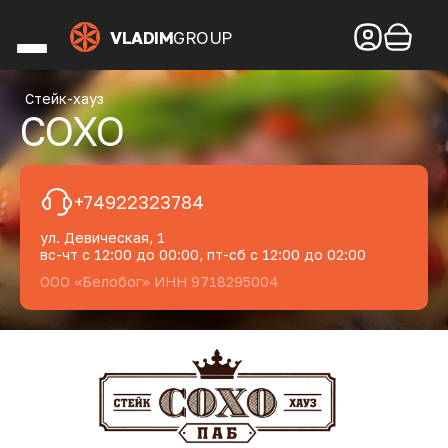
VLADIM
GROUP
Cтейк-хауз
СОХО
+74922323784
ул. Девическая, 1
вс-чт с 12:00 до 00:00, пт-сб с 12:00 до 02:00
ООО «Белобог» ИНН 9718295004