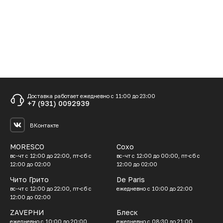
Акции
Доставка и оплата
Вопросы и ответы
Отзывы гостей
Контакты
Доставка работает ежедневно с 11:00 до 23:00
+7 (931) 0092939
ВКонтакте
MORESCO
Сохо
вс-чт с 12:00 до 22:00, пт-сб с
вс-чт с 12:00 до 00:00, пт-сб с
12:00 до 02:00
12:00 до 02:00
Чито Грито
De Paris
вс-чт с 12:00 до 22:00, пт-сб с
ежедневно с 10:00 до 22:00
12:00 до 02:00
ZАVЕРНИ
Блеск
ежедневно с 10:00 до 20:00
ежедневно с 08:30 до 21:00