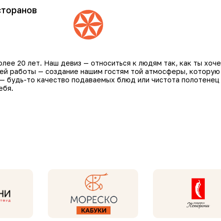
сторанов
ее 20 лет. Наш девиз — относиться к людям так, как ты хоче
шей работы — создание нашим гостям той атмосферы, которую
 — будь-то качество подаваемых блюд или чистота полотенец
ебя.