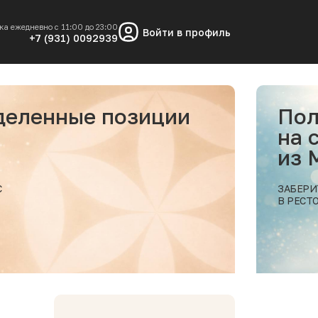
ка ежедневно с 11:00 до 23:00
Войти в профиль
+7 (931) 0092939
и скидку 10%
овывоз заказа
РЕСКО
Ш ЗАКАЗ
 МОРЕСКО
Подробнее