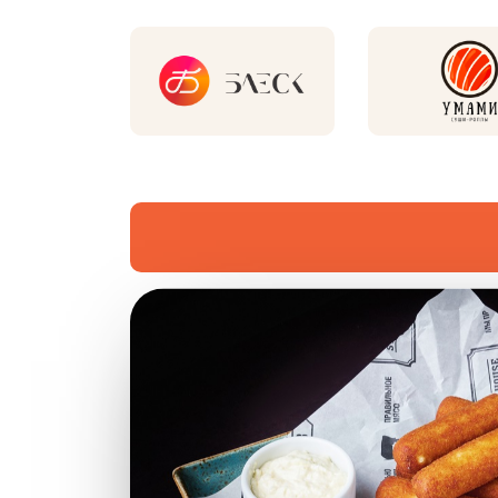
Новинки и хиты рестор
Хит