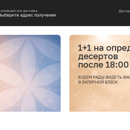
Самовывоз или доставка
Достав
Выберите адрес получения
ленные позиции
Получ
на сам
из МО
ЗАБЕРИТЕ ВА
В РЕСТОРАНЕ
Подробнее