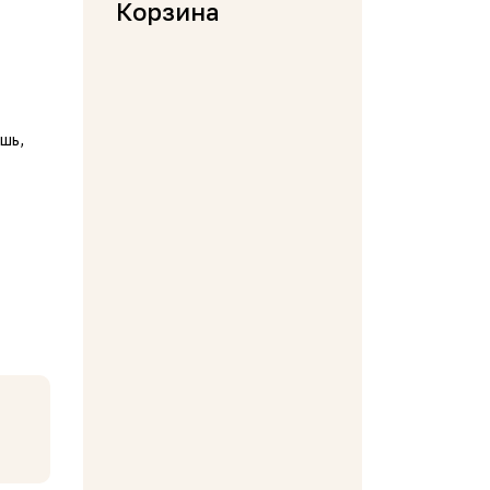
Корзина
шь,