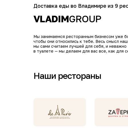
Доставка еды во Владимире из 9 ре
VLADIM
GROUP
Мы занимаемся ресторанным бизнесом уже бол
чтобы они относились к тебе. Весь смысл на
мы сами считаем лучшей для себя, и неважно
в туалете — мы делаем для вас все, как для с
Наши рестораны