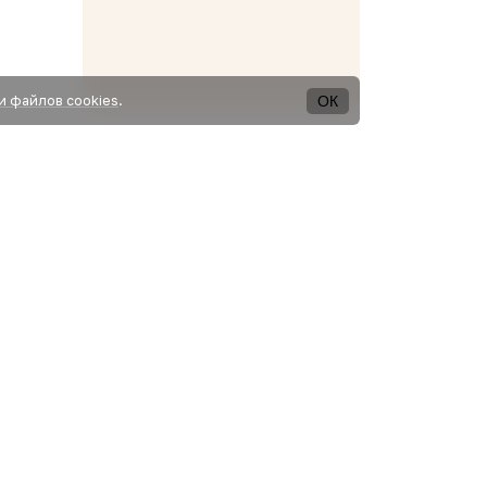
ОК
и файлов cookies
.