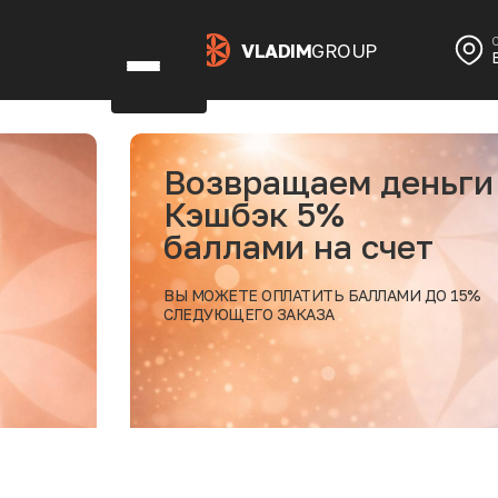
VLADIM
GROUP
1+1 на опреде
десертов
после 18:00
БУДЕМ РАДЫ ВИДЕТЬ ВАС
В ЭКЛЕРНОЙ БЛЕСК
Подробнее