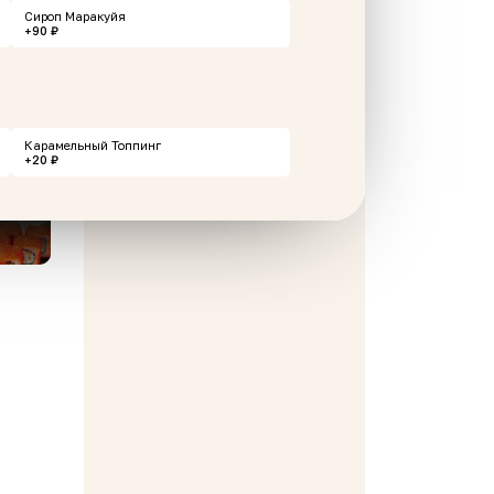
Сироп Маракуйя
+90 ₽
Карамельный Топпинг
+20 ₽