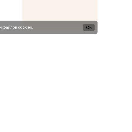
ОК
и файлов cookies
.