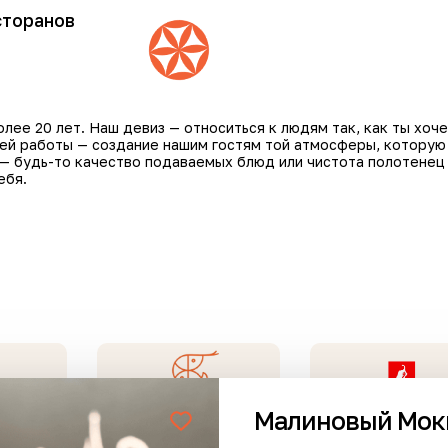
сторанов
ее 20 лет. Наш девиз — относиться к людям так, как ты хоче
шей работы — создание нашим гостям той атмосферы, которую
 — будь-то качество подаваемых блюд или чистота полотенец
ебя.
Малиновый Мок