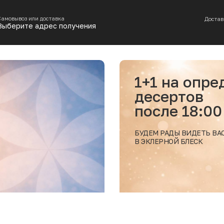
Самовывоз или доставка
Достав
Выберите адрес получения
 определенные позиции
ов
18:00
ИДЕТЬ ВАС
ЛЕСК
Подробнее