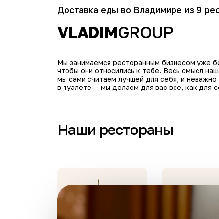
Доставка еды во Владимире из 9 ре
VLADIM
GROUP
Мы занимаемся ресторанным бизнесом уже бол
чтобы они относились к тебе. Весь смысл на
мы сами считаем лучшей для себя, и неважно
в туалете — мы делаем для вас все, как для с
Наши рестораны