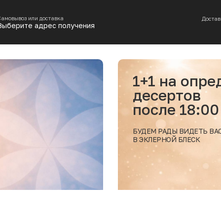
Самовывоз или доставка
Достав
Выберите адрес получения
1+1 на определенные 
десертов
после 18:00
БУДЕМ РАДЫ ВИДЕТЬ ВАС
В ЭКЛЕРНОЙ БЛЕСК
ее