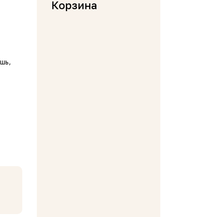
Корзина
шь,