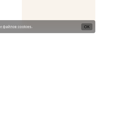
ОК
и файлов cookies
.