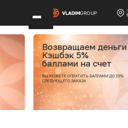
VLADIM
GROUP
озвращаем деньги
эшбэк 5%
аллами на счет
 МОЖЕТЕ ОПЛАТИТЬ БАЛЛАМИ ДО 15%
ЕДУЮЩЕГО ЗАКАЗА
Подробн