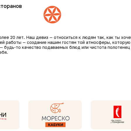
сторанов
ее 20 лет. Наш девиз — относиться к людям так, как ты хоче
шей работы — создание нашим гостям той атмосферы, которую
 — будь-то качество подаваемых блюд или чистота полотенец
ебя.