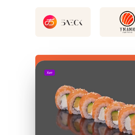
Хит
Новинки и хиты рестор
Новинка
Новинка