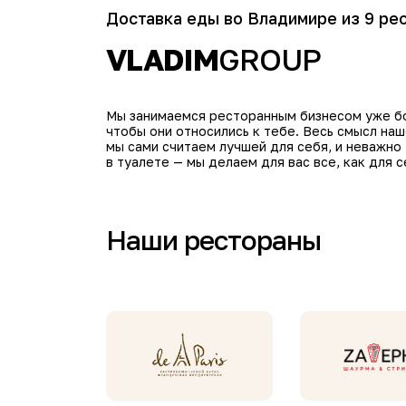
Доставка еды во Владимире из 9 ре
VLADIM
GROUP
Мы занимаемся ресторанным бизнесом уже бол
чтобы они относились к тебе. Весь смысл на
мы сами считаем лучшей для себя, и неважно
в туалете — мы делаем для вас все, как для с
Наши рестораны