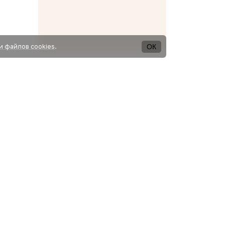
ОК
и файлов cookies
.