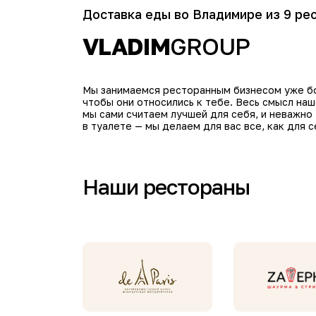
Доставка еды во Владимире из 9 ре
VLADIM
GROUP
Мы занимаемся ресторанным бизнесом уже бол
чтобы они относились к тебе. Весь смысл на
мы сами считаем лучшей для себя, и неважно
в туалете — мы делаем для вас все, как для с
Наши рестораны