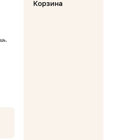
Корзина
шь,