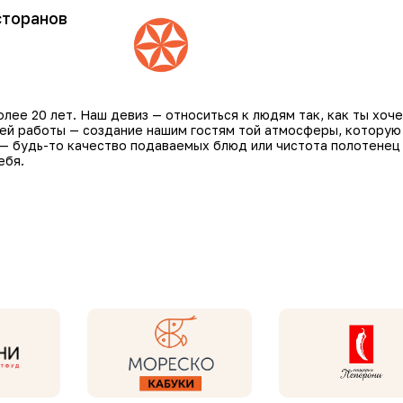
сторанов
ее 20 лет. Наш девиз — относиться к людям так, как ты хоче
шей работы — создание нашим гостям той атмосферы, которую
 — будь-то качество подаваемых блюд или чистота полотенец
ебя.