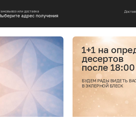
Самовывоз или доставка
Достав
Выберите адрес получения
1+1 на опр
десертов
после 18:00
БУДЕМ РАДЫ ВИДЕТЬ ВА
В ЭКЛЕРНОЙ БЛЕСК
Подробнее