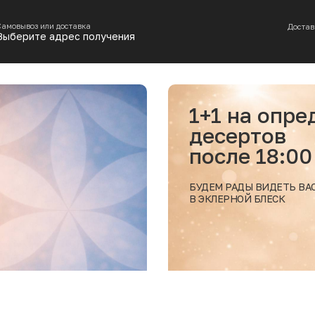
Самовывоз или доставка
Достав
Выберите адрес получения
1+1 на определенные позици
десертов
после 18:00
БУДЕМ РАДЫ ВИДЕТЬ ВАС
В ЭКЛЕРНОЙ БЛЕСК
Под