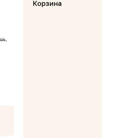
Корзина
шь,