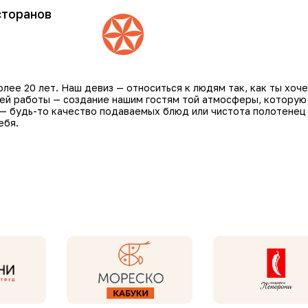
сторанов
ее 20 лет. Наш девиз — относиться к людям так, как ты хоче
шей работы — создание нашим гостям той атмосферы, которую
 — будь-то качество подаваемых блюд или чистота полотенец
ебя.