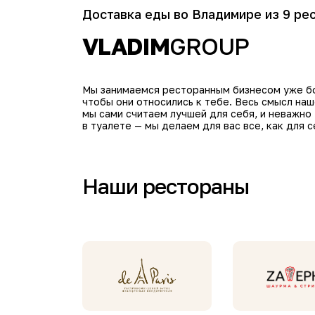
Доставка еды во Владимире из 9 ре
VLADIM
GROUP
Мы занимаемся ресторанным бизнесом уже бол
чтобы они относились к тебе. Весь смысл на
мы сами считаем лучшей для себя, и неважно
в туалете — мы делаем для вас все, как для с
Наши рестораны