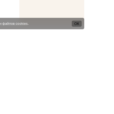
ОК
и файлов cookies
.