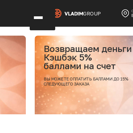
VLADIM
GROUP
щаем деньги
к 5%
и на счет
ЛАТИТЬ БАЛЛАМИ ДО 15%
ЗАКАЗА
Подробнее