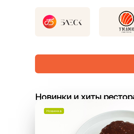
Новинки и хиты рестор
Новинка
Хит
Новинка
Акция