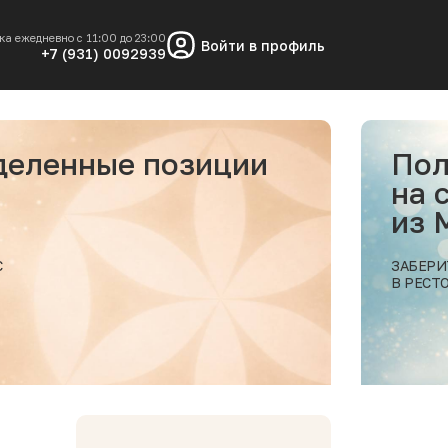
ка ежедневно с 11:00 до 23:00
Войти в профиль
+7 (931) 0092939
и
Получи скидку 10%
на самовывоз заказ
из МОРЕСКО
ЗАБЕРИТЕ ВАШ ЗАКАЗ
В РЕСТОРАНЕ МОРЕСКО
робнее