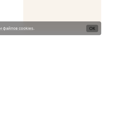
ОК
и файлов cookies
.