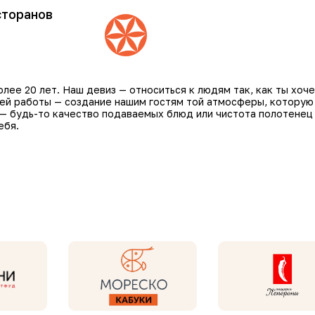
сторанов
ее 20 лет. Наш девиз — относиться к людям так, как ты хоче
шей работы — создание нашим гостям той атмосферы, которую
 — будь-то качество подаваемых блюд или чистота полотенец
ебя.