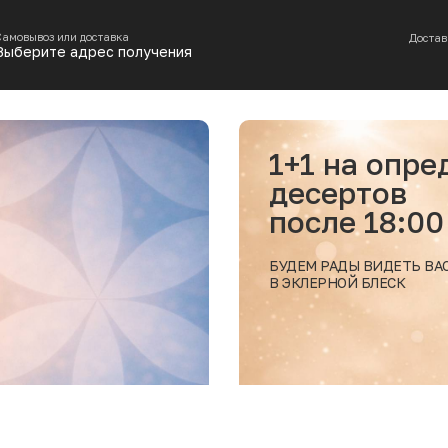
Самовывоз или доставка
Достав
Выберите адрес получения
ые позиции
Получи ски
на самовыв
из МОРЕС
ЗАБЕРИТЕ ВАШ ЗАКАЗ
В РЕСТОРАНЕ МОРЕСКО
Подробнее