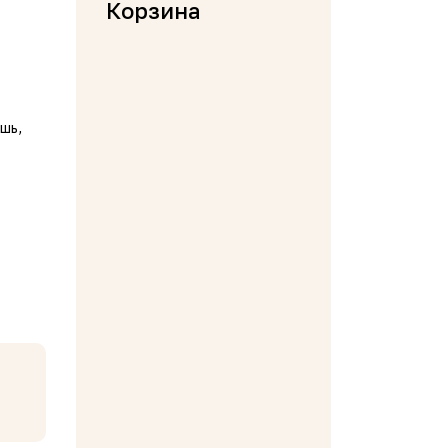
Корзина
шь,