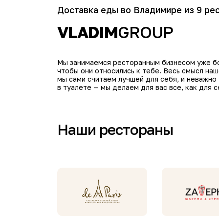
Доставка еды во Владимире из 9 ре
VLADIM
GROUP
Мы занимаемся ресторанным бизнесом уже бол
чтобы они относились к тебе. Весь смысл на
мы сами считаем лучшей для себя, и неважно
в туалете — мы делаем для вас все, как для с
Наши рестораны