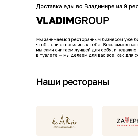
Доставка еды во Владимире из 9 ре
VLADIM
GROUP
Мы занимаемся ресторанным бизнесом уже бол
чтобы они относились к тебе. Весь смысл на
мы сами считаем лучшей для себя, и неважно
в туалете — мы делаем для вас все, как для с
Наши рестораны