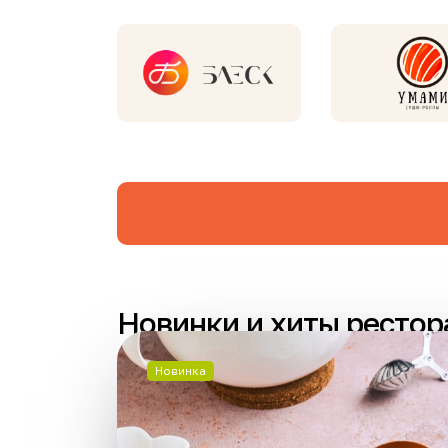
Новинки и хиты рестор
Новинка
Новинка
Нов