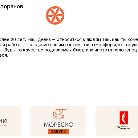
сторанов
ее 20 лет. Наш девиз — относиться к людям так, как ты хоче
шей работы — создание нашим гостям той атмосферы, которую
 — будь-то качество подаваемых блюд или чистота полотенец
ебя.