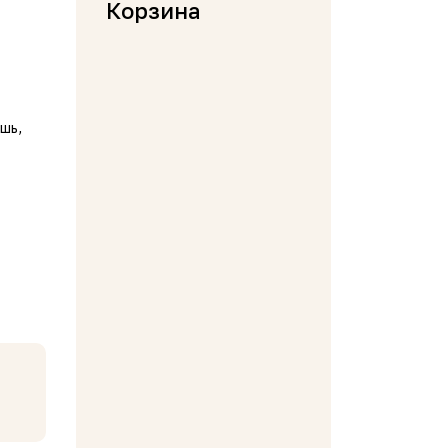
Корзина
шь,