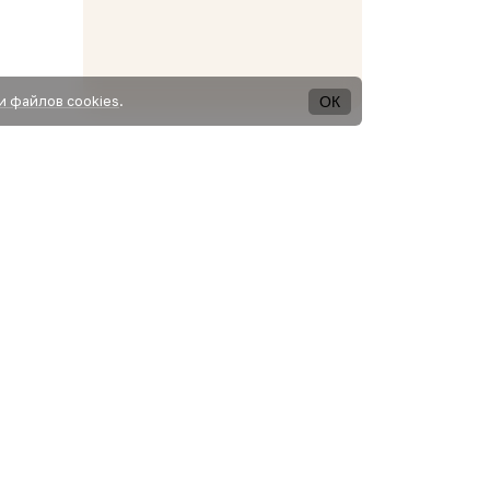
ОК
и файлов cookies
.