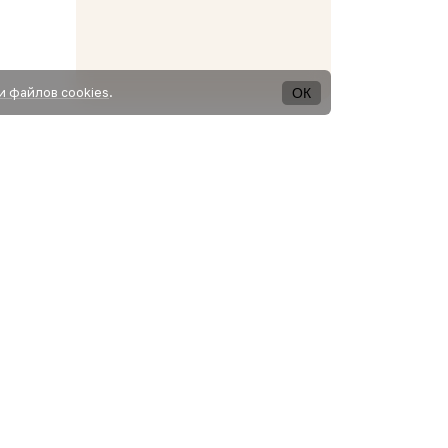
ОК
и файлов cookies
.