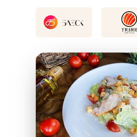
Новинки и хиты рестор
Хит
Нов