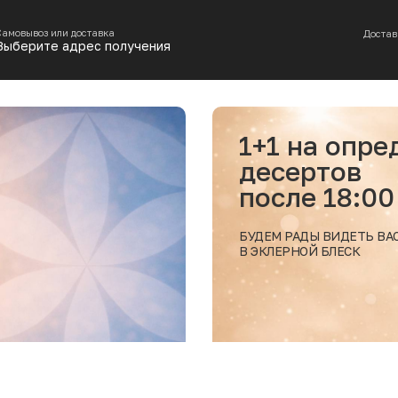
Самовывоз или доставка
Достав
Выберите адрес получения
1+1 на опр
десертов
после 18:00
БУДЕМ РАДЫ ВИДЕТЬ ВА
В ЭКЛЕРНОЙ БЛЕСК
Подробнее