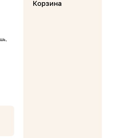
Корзина
шь,