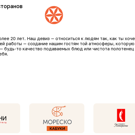
сторанов
ее 20 лет. Наш девиз — относиться к людям так, как ты хоче
шей работы — создание нашим гостям той атмосферы, которую
 — будь-то качество подаваемых блюд или чистота полотенец
ебя.