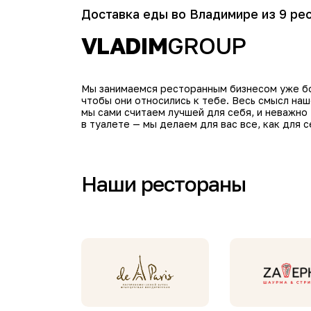
Доставка еды во Владимире из 9 ре
VLADIM
GROUP
Мы занимаемся ресторанным бизнесом уже бол
чтобы они относились к тебе. Весь смысл на
мы сами считаем лучшей для себя, и неважно
в туалете — мы делаем для вас все, как для с
Наши рестораны